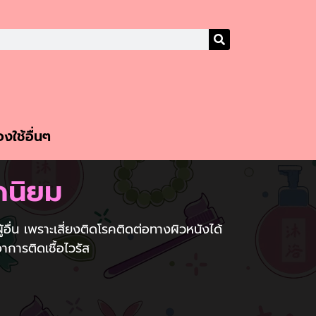
งใช้อื่นๆ
ดนิยม
อื่น เพราะเสี่ยงติดโรคติดต่อทางผิวหนังได้
อาการติดเชื้อไวรัส