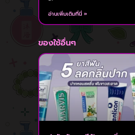
อ่านเพิ่มเติมที่นี่ »
ของใช้อื่นๆ