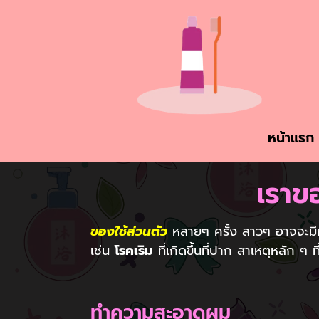
หน้าแรก
เราข
ของใช้ส่วนตัว
หลายๆ ครั้ง สาวๆ อาจจะมีการ
เช่น
โรคเริม
ที่เกิดขึ้นที่ปาก สาเหตุหลัก ๆ ท
ทำความสะอาดผม