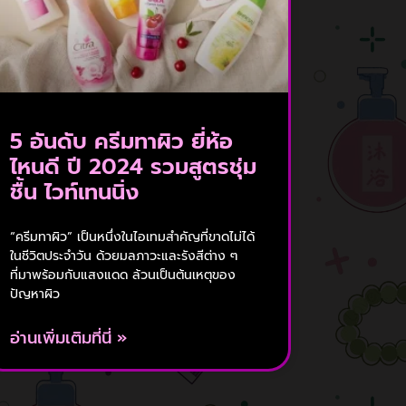
5 อันดับ ครีมทาผิว ยี่ห้อ
ไหนดี ปี 2024 รวมสูตรชุ่ม
ชื้น ไวท์เทนนิ่ง
“ครีมทาผิว” เป็นหนึ่งในไอเทมสำคัญที่ขาดไม่ได้
ในชีวิตประจำวัน ด้วยมลภาวะและรังสีต่าง ๆ
ที่มาพร้อมกับแสงแดด ล้วนเป็นต้นเหตุของ
ปัญหาผิว
อ่านเพิ่มเติมที่นี่ »