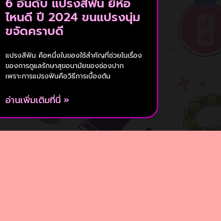
6 อันดับ แปรงสีฟัน ยี่ห้อ
ไหนดี ปี 2024 ขนแปรงนุ่ม
ขจัดคราบดี
แปรงสีฟัน คือหนึ่งในของใช้สำคัญที่ช่วยในเรื่อง
ของการดูแลรักษาสุขอนามัยของช่องปาก
เพราะการแปรงฟันคือวิธีการเบื้องต้น
อ่านเพิ่มเติมที่นี่ »