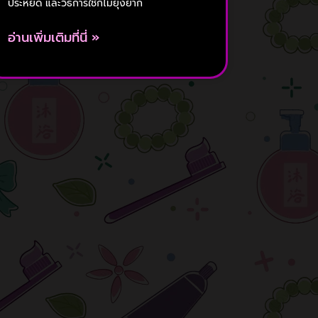
ประหยัด และวิธีการใช้ก็ไม่ยุ่งยาก
อ่านเพิ่มเติมที่นี่ »